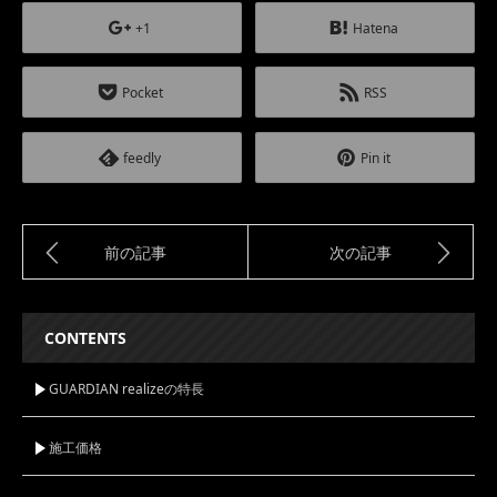
+1
Hatena
Pocket
RSS
feedly
Pin it
前の記事
次の記事
CONTENTS
GUARDIAN realizeの特長
施工価格