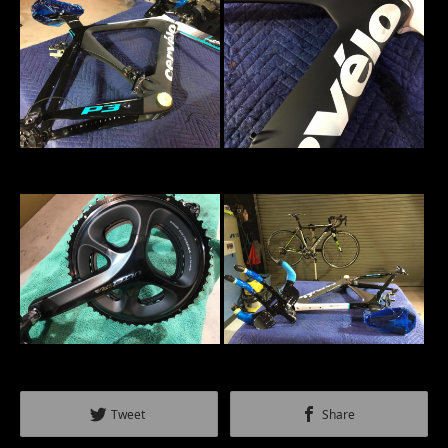
Tweet
Share